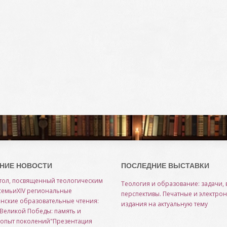
НИЕ НОВОСТИ
ПОСЛЕДНИЕ ВЫСТАВКИ
тол, посвященный теологическим
Теология и образование: задачи, 
семьи
XIV региональные
перспективы. Печатные и электро
нские образовательные чтения:
издания на актуальную тему
 Великой Победы: память и
 опыт поколений"
Презентация