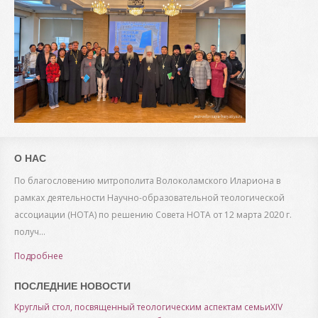
О НАС
По благословению митрополита Волоколамского Илариона в
рамках деятельности Научно-образовательной теологической
ассоциации (НОТА) по решению Совета НОТА от 12 марта 2020 г.
получ...
Подробнее
ПОСЛЕДНИЕ НОВОСТИ
Круглый стол, посвященный теологическим аспектам семьи
XIV