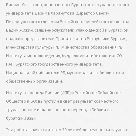
Ринчин Дылыкова, рецензент от Бурятского государственного
университета Дарима Харанутова, директор Санкт-
Петербургского отделения Российского библейского общества
Вадим Жижин, священнослужители Улан-Удэнской и Бурятской
епархии, представители Правительства Республики Бурятия,
Министерства культуры РБ, Министерства образования РБ,
Института монголоведения, буддологии и тибетологии» СО
РАН, Бурятского государственного университета,
Национальной библиотеки РБ, муниципальных библиотек и
общественных организаций.
Институт перевода Библии (ИПБ) и Российское Библейское
Общество (РБО) выпустили в свет результат совместного
труда – первое издание полного перевода Библии на
бурятский язык.
Эта работа является итогом 30-летней деятельности научных