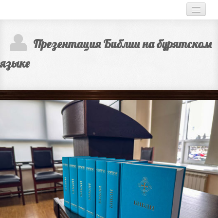
ГЛАВНАЯ
Презентация Библии на бурятском
НОВОСТИ
языке
О НАС