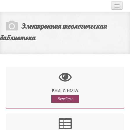
ГЛАВНАЯ
Электронная теологическая
НОВОСТИ
библиотека
О НАС
КНИГИ НОТА
Перейти